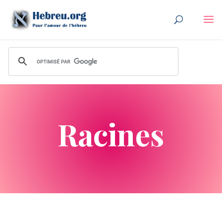
Racines