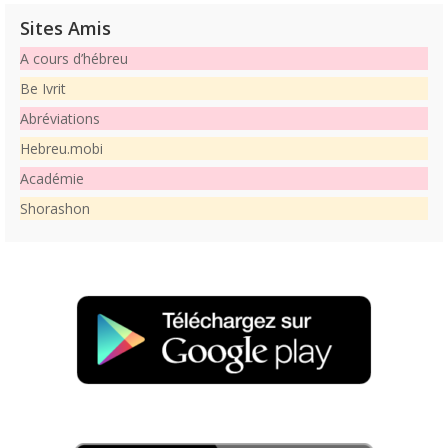
Sites Amis
A cours d’hébreu
Be Ivrit
Abréviations
Hebreu.mobi
Académie
Shorashon