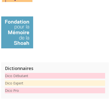
Dictionnaires
Dico Débutant
Dico Expert
Dico Pro