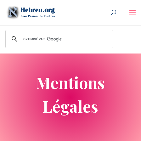
Mentions
Légales