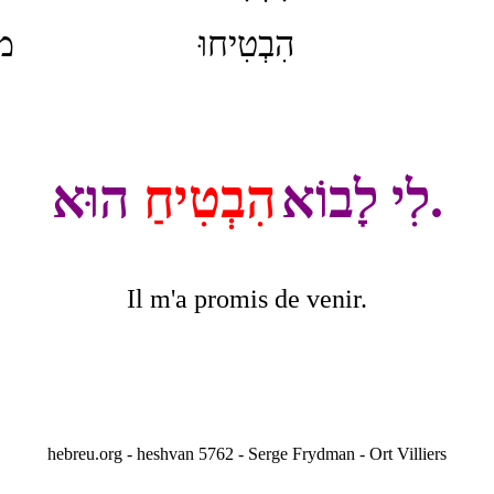
הִבְטִיחוּ
מ
.
לִי לָבוֹא
הִבְטִיחַ
הוּא
Il m'a promis de venir.
hebreu.org - heshvan 5762
-
Serge Frydman - Ort Villiers