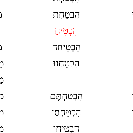
הִבְטַחְתְּ
מ
הִבְטִיחַ
הִבְטִיחָה
מ
הִבְטַחְנוּ
מַ
מַ
הִבְטַחְתֶּם
מ
הִבְטַחְתֶּן
מ
הִבְטִיחוּ
מ