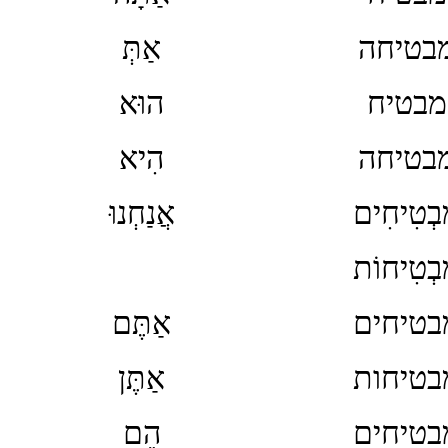
בטיחה
אַתְּ
מבטיח
הוּא
בטיחה
הִיא
בְטִיחִים
אֲנַחְנוּ
בְטִיחוֹת
בטיחים
אַתֶּם
בטיחות
אַתֶּן
בטיחים
הֵם