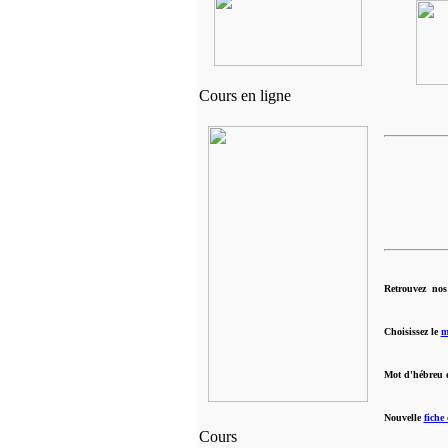
Cours en ligne
Retrouvez nos 
Choisissez le
m
Mot d'hébreu 
Nouvelle
fiche
Cours