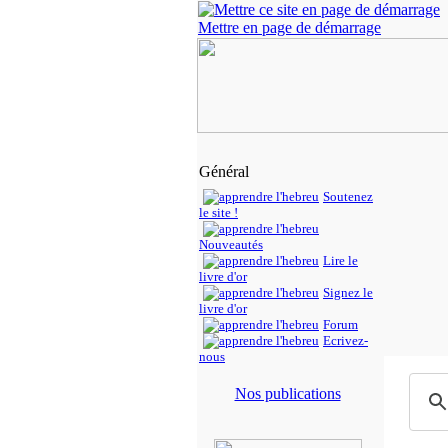
Mettre en page de démarrage
Général
Soutenez
le site !
Nouveautés
Lire le
livre d'or
Signez le
livre d'or
Forum
Ecrivez-
nous
Nos publications